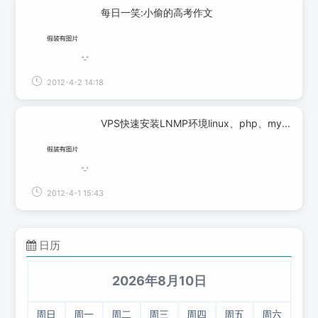
每日一笑:小偷的高考作文
2012-4-2 14:18
VPS快速安装LNMP环境linux、php、my...
2012-4-1 15:43
日历
2026年8月10日
周日
周一
周二
周三
周四
周五
周六