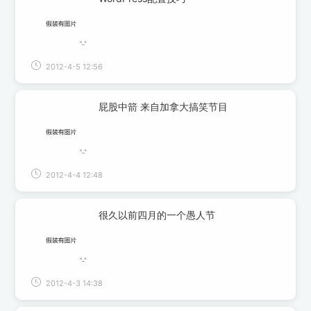
2012-4-5 12:56
屁股中箭 来自加拿大搞笑节目
2012-4-4 12:48
很久以前四月的一个愚人节
2012-4-3 14:38