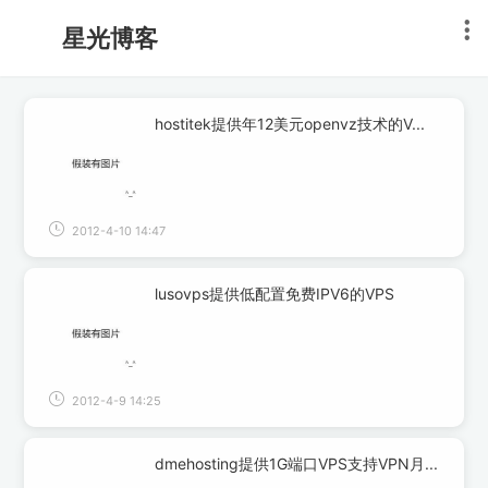
星光博客
hostitek提供年12美元openvz技术的V...
2012-4-10 14:47
lusovps提供低配置免费IPV6的VPS
2012-4-9 14:25
dmehosting提供1G端口VPS支持VPN月...